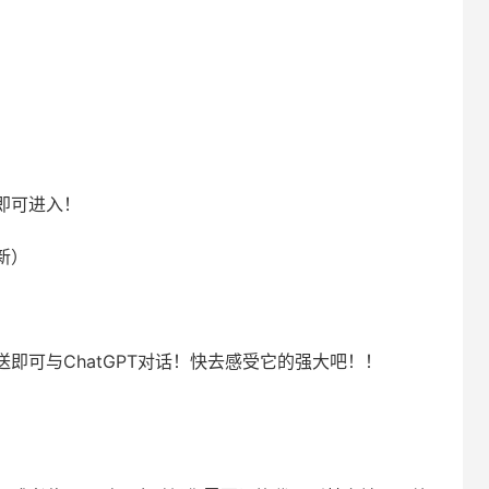
即可进入！
新）
即可与ChatGPT对话！快去感受它的强大吧！！