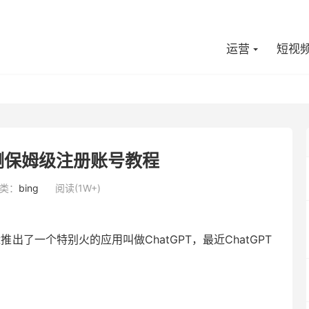
运营
短视
 亲测保姆级注册账号教程
类：
bing
阅读(1W+)
推出了一个特别火的应用叫做ChatGPT，最近ChatGPT