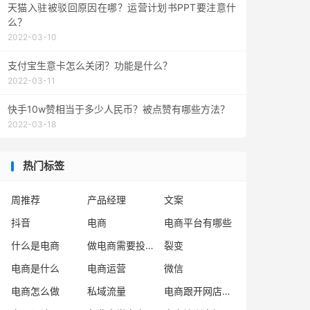
天猫入驻被驳回原因在哪？运营计划书PPT要注意什
么？
2022-03-10
支付宝生意卡怎么关闭？功能是什么？
2022-03-11
快手10w赞相当于多少人民币？被点赞有哪些方法？
2022-03-18
热门标签
周推荐
产品经理
文案
抖音
电商
电商平台有哪些
什么是电商
做电商需要投资多少钱
裂变
电商是什么
电商运营
微信
电商怎么做
私域流量
电商跟开网店是一样吗