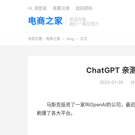
Hi, 请登录
我要注册
找回密码
电商之家
欢迎光临
我们一直在努力
当前位置：
电商之家
bing
正文


ChatGPT
2023-01-20
分
马斯克投资了一家叫OpenAI的公司，最近
刷爆了各大平台。