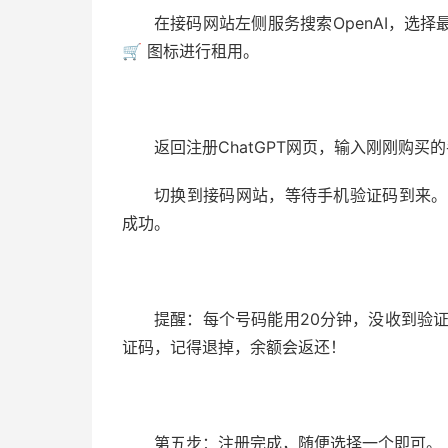
在接码网站左侧服务搜索OpenAI，选
🛒 图标进行租用。
返回注册ChatGPT网页，输入刚刚购
切换到接码网站，等待手机验证码到来。之
成功。
提醒：每个号码能用20分钟，没收到验证
证码，记得退掉，余额会返还！
第五步：注册完成，随便选择一个即可。