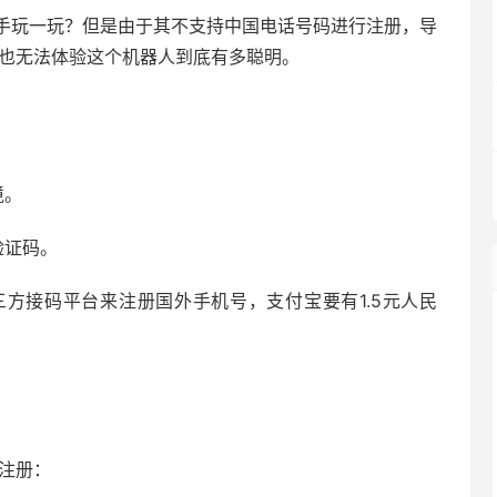
手玩一玩？但是由于其不支持中国电话号码进行注册，导
事，也无法体验这个机器人到底有多聪明。
。
境。
验证码。
方接码平台来注册国外手机号，支付宝要有1.5元人民
注册：