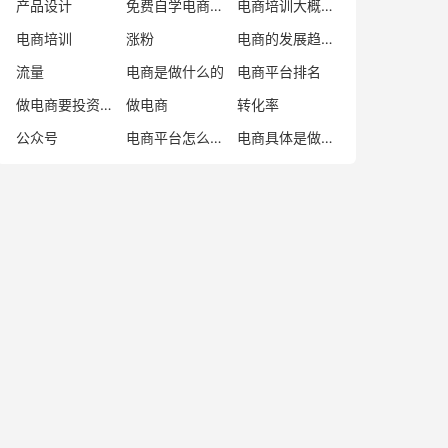
产品设计
免费自学电商教程
电商培训大概多少学费
电商培训
涨粉
电商的发展趋势与未来
流量
电商是做什么的
电商平台排名
做电商要投资多少钱
做电商
转化率
公众号
电商平台怎么加入
电商具体是做什么的