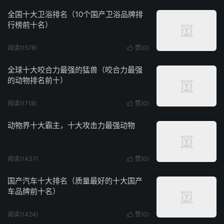
全国十大卫浴排名（10个国产卫浴品牌排
行榜前十名）
阅读(1578)
赞(
0
)

全球十大咬合力最强的猛兽（咬合力最强
的动物排名前十）
阅读(1718)
赞(
0
)

动物界十大霸主，十大攻击力最强动物
阅读(1437)
赞(
0
)

国产汽车十大排名（质量最好的十大国产
车品牌前十名）
阅读(1424)
赞(
0
)
