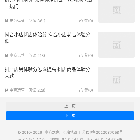
上热门
电商运营
阅读(361)
赞(
0
)


抖音小店新店体验分 抖音小店老店体验分
低
电商运营
阅读(218)
赞(
0
)


抖店店铺体验分怎么提高 抖店商品体验分
大跌
电商运营
阅读(228)
赞(
0
)


上一页
下一页
© 2010-2026
电商之家
网站地图
丨
苏ICP备2022037058号
请求次数：47 次，加载用时：0.249 秒，内存占用：24.67 MB