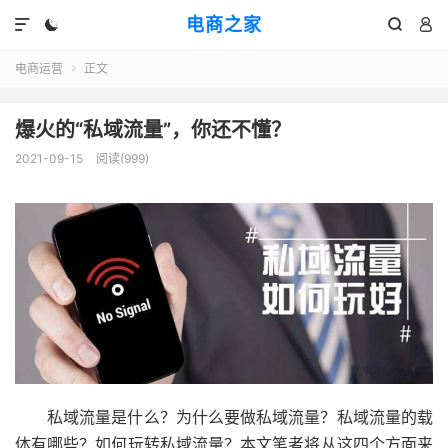
电商之家




电商运营
正文

爆火的“私域流量”，你还不懂？
2021-09-15
阅读(999)
私域流量是什么？为什么要做私域流量？私域流量的载
体有哪些？如何玩转私域流量？本文笔者将从这四个方面来