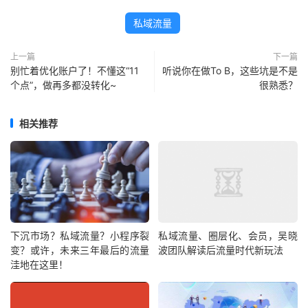
私域流量
上一篇
下一篇
别忙着优化账户了！不懂这“11
听说你在做To B，这些坑是不是
个点”，做再多都没转化~
很熟悉？
相关推荐
下沉市场？私域流量？小程序裂
私域流量、圈层化、会员，吴晓
变？或许，未来三年最后的流量
波团队解读后流量时代新玩法
洼地在这里！