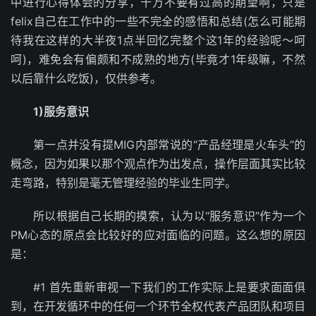
中进行心得体会的分享，千万不要有过高的期望啊，只是
felix自己在工作中的一些不完全的感悟和总结(怎么可能期
待我在这样的大半夜1点半回忆完整个这1年的经验呢～呵
呵)，难免会有偏颇和不成熟的地方(毕竟才1年级嘛，不然
以后靠什么吃饭)，仅供参考。
1)服务意识
第一点并没有提MIG内部常说的“产品经理是火车头”的
概念，因为如果以那个观点作为出发点，操作层面其实比较
走弯路，特别是毫无管理经验的毕业生同学。
所以根据自己长期的摸索，认为以“服务意识”作为一个
PM心态的原点会比较好的应对面临的问题。这么想的原因
是：
#1 首先重新审视一下我们的工作实际上是要求面面俱
到，在开发循环中的任何一个环节全权代表产品团队和项目