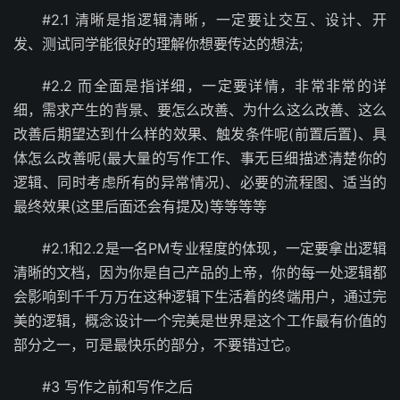
#2.1 清晰是指逻辑清晰，一定要让交互、设计、开
发、测试同学能很好的理解你想要传达的想法;
#2.2 而全面是指详细，一定要详情，非常非常的详
细，需求产生的背景、要怎么改善、为什么这么改善、这么
改善后期望达到什么样的效果、触发条件呢(前置后置)、具
体怎么改善呢(最大量的写作工作、事无巨细描述清楚你的
逻辑、同时考虑所有的异常情况)、必要的流程图、适当的
最终效果(这里后面还会有提及)等等等等
#2.1和2.2是一名PM专业程度的体现，一定要拿出逻辑
清晰的文档，因为你是自己产品的上帝，你的每一处逻辑都
会影响到千千万万在这种逻辑下生活着的终端用户，通过完
美的逻辑，概念设计一个完美是世界是这个工作最有价值的
部分之一，可是最快乐的部分，不要错过它。
#3 写作之前和写作之后