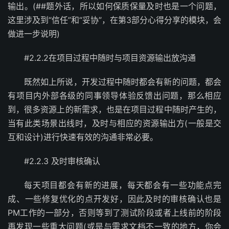
输出。(##题外话，所以如何保质保量及时也是一个问题，
这里涉及到“信任”和“妥协”，在第3部分心得分享的模块，会
做进一步说明)
#2.2.2在项目过程中随时与项目资源输出放沟通
既然如上所说，开发过程中随时都会有新的问题，都会
有项目内外部各级的同事领导体验反馈出问题，那么相应
到，很多资源上的新需求，也是在项目过程中随时产生的，
当有此类场景出线时，及时与相应的资源输出方(一般是交
互和设计)进行快速有效的沟通非常必要。
#2.2.3 及时审核确认
每天项目都会有新的进展，每天都会有一些功能点完
成、一些修复优化的点开发好，因此及时的审核确认也是
PM工作的一部分，否则等到了测试阶段或者上线前的阶段
再发现一些重大问题(或是与需求文档不一致的地方，你会