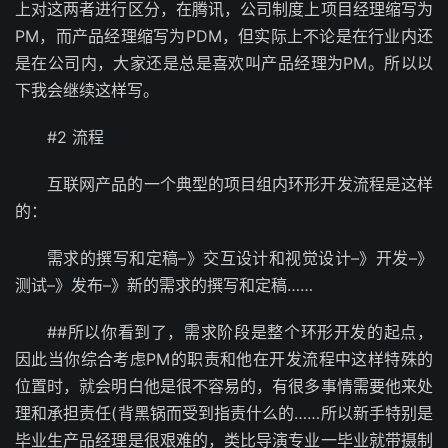
上对这两者进行区分，在腾讯，公司制度上项目经理缩写为
PM，而产品经理缩写为PDM，但实际上不论是在行业内还
是在公司内，大家还是总是喜欢叫产品经理为PM。所以以
下我会继续这样写。
#2 流程
互联网产品的一个典型的项目组内环形开发流程是这样
的：
需求的撰写和定稿–》交互设计和视觉设计–》开发–》
测试–》发布–》新的需求的撰写和定稿……
##所以你看到了，需求阶段是整个环形开发的起点，
因此当你综合考虑PM的职责和他在开发流程中这样特殊的
位置时，就会明白他是很不容易的，有很多事情需要他来处
理和承担责任(背黑锅而受到指责什么的……所以新手特别是
毕业生产品经理是很艰难的，类比导演专业一毕业就带摄制