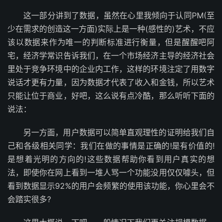
这一部分讲到了数据，虽然在心里我倾向于认同PM(至
少在需求的创造这一方面)实际上是一种(感性的)艺术，不应
该以数据来作为唯一的判断标准进行衡量，但是醒醒吧阿
宅，经济学常识告诉我们，在一个市场经济主导的经济社会
里处于竞争环境中的企业内工作，这样的环境注定了用数字
说话才更有力量，因为数据才代表了收入和金钱，所以艺术
只能让位于商业，好吧，这么说有点冷酷，那么听听下面的
说法：
另一方面，用户数据可以简单直观理性的证明给我们自
己和各级相关同学：我们在做的事情是正确的!是有价值的!
是想着光明的方向的!这些数据帮助你看到用户真实的想
法，即使你在网上看到一堆人骂一个功能没用仅仅噱头，但
看到数据显示92%的用户会频繁的使用该功能，你心里会不
会踏实很多?