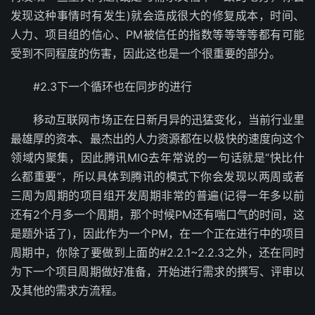
发现这种事情时有发生)就会造成很大的修复成本，时间、
人力、项目组的信心、PM被信任的指数等等等等都有可能
受到不同程度的伤害，因此这也是一个很重要的部分。
#2.3下一个循环也在同步的进行
移动互联网市场正在日新月异的迅猛变化，当前行业里
最雄厚的资本、最杰出的人力资源都在以极快的速度向这个
领域内聚集，因此腾讯MIG去年常说的一句话就是“快比什
么都重要”，所以具体到腾讯的模式下你会发现以两周或者
三周为周期的项目组开发周期非常的普遍(记得一年多以前
还有2个月多一个周期，那个时候PM还有喘口气的时间，这
是题外话了)，因此作为一个PM，在一个正在进行中的项目
周期中，你除了要做到上面的#2.2.1~2.2.3之外，还在同时
为下一个项目周期做好准备，开始进行需求的撰写、评审以
及其他的需求方流程。