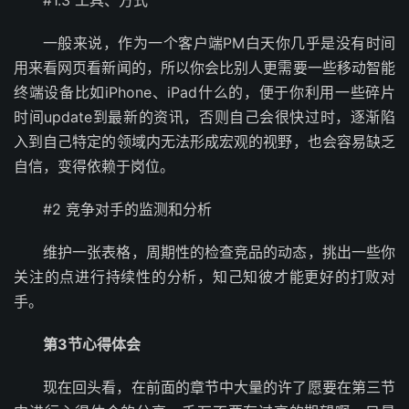
#1.3 工具、方式
一般来说，作为一个客户端PM白天你几乎是没有时间
用来看网页看新闻的，所以你会比别人更需要一些移动智能
终端设备比如iPhone、iPad什么的，便于你利用一些碎片
时间update到最新的资讯，否则自己会很快过时，逐渐陷
入到自己特定的领域内无法形成宏观的视野，也会容易缺乏
自信，变得依赖于岗位。
#2 竞争对手的监测和分析
维护一张表格，周期性的检查竞品的动态，挑出一些你
关注的点进行持续性的分析，知己知彼才能更好的打败对
手。
第3节心得体会
现在回头看，在前面的章节中大量的许了愿要在第三节