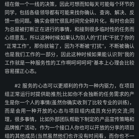
组在做一个一线的决策，因此可想而知每天可能每个环节的
同学，包括各级领导都有可能来找你确认、查询、解决、反
馈一些问题。确实会很忙很乱时间完全碎片化，有时也会因
为总是被打断正在进行的事情，和接到很多临时性的任务而
心烦意乱，所以这种时候如果认为别人的“打扰”干扰了你的
“正常工作”，那你就输了，因为不断被“打扰”，不断被确认
也是我们工作的一部分，因此这种时候如果能认识到“我的
工作就是一种服务性的工作啊呵呵呵呵”基本上心理会比较
容易摆正心态。
#2 服务的心态可以更顺利的作为一种内驱力，在项目
组正常运行时提供助推剂;比如你不会独断的任务需求的产
生是你一个人的事情(虽然你确实收到了比较专业的训练)，
而是会用一种开放的心态与项目组内成员充分的交流;同
理，很多事情，比如外部团队帮助下制定的产品宣传策略和
品牌推广活动，作为一个接口人你也可以开放的分享的项目
组的其他成员(当然虽然他们也许没有时间看，而你也不一