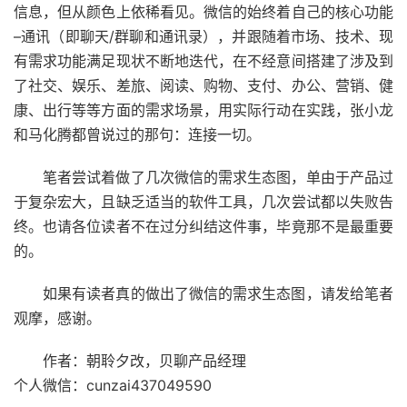
信息，但从颜色上依稀看见。微信的始终着自己的核心功能
–通讯（即聊天/群聊和通讯录），并跟随着市场、技术、现
有需求功能满足现状不断地迭代，在不经意间搭建了涉及到
了社交、娱乐、差旅、阅读、购物、支付、办公、营销、健
康、出行等等方面的需求场景，用实际行动在实践，张小龙
和马化腾都曾说过的那句：连接一切。
笔者尝试着做了几次微信的需求生态图，单由于产品过
于复杂宏大，且缺乏适当的软件工具，几次尝试都以失败告
终。也请各位读者不在过分纠结这件事，毕竟那不是最重要
的。
如果有读者真的做出了微信的需求生态图，请发给笔者
观摩，感谢。
作者：朝聆夕改，贝聊产品经理
个人微信：cunzai437049590