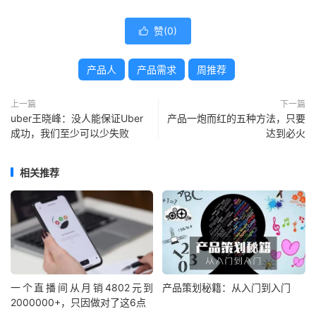
赞(
0
)

产品人
产品需求
周推荐
上一篇
下一篇
uber王晓峰：没人能保证Uber
产品一炮而红的五种方法，只要
成功，我们至少可以少失败
达到必火
相关推荐
一个直播间从月销4802元到
产品策划秘籍：从入门到入门
2000000+，只因做对了这6点