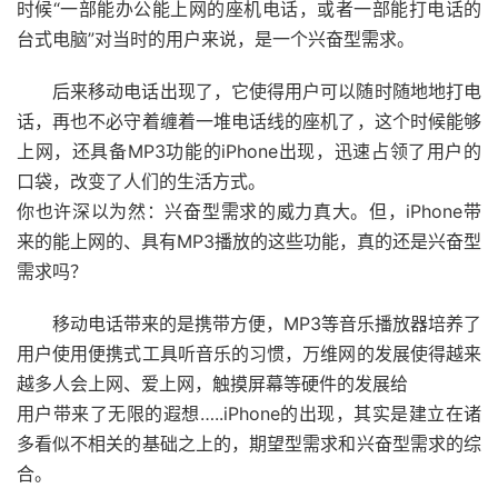
时候“一部能办公能上网的座机电话，或者一部能打电话的
台式电脑”对当时的用户来说，是一个兴奋型需求。
后来移动电话出现了，它使得用户可以随时随地地打电
话，再也不必守着缠着一堆电话线的座机了，这个时候能够
上网，还具备MP3功能的iPhone出现，迅速占领了用户的
口袋，改变了人们的生活方式。
你也许深以为然：兴奋型需求的威力真大。但，iPhone带
来的能上网的、具有MP3播放的这些功能，真的还是兴奋型
需求吗？
移动电话带来的是携带方便，MP3等音乐播放器培养了
用户使用便携式工具听音乐的习惯，万维网的发展使得越来
越多人会上网、爱上网，触摸屏幕等硬件的发展给
用户带来了无限的遐想…..iPhone的出现，其实是建立在诸
多看似不相关的基础之上的，期望型需求和兴奋型需求的综
合。