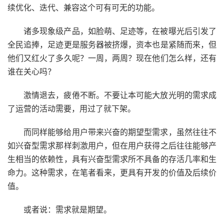
续优化、迭代、兼容这个可有可无的功能。
诸多现象级产品，如脸萌、足迹等，在被曝光后引发了
全民追捧，足迹更是服务器被挤爆，资本也是紧随而来，但
他们又红火了多久呢？一周，两周？现在他们怎么样，还有
谁在关心吗？
激情退去，疲倦不断。不要让本可能大放光明的需求成
了运营的活动需要，用过了就下架。
而同样能够给用户带来兴奋的期望型需求，虽然往往不
如兴奋型需求那样刺激用户，但在用户获得之后往往能够产
生相当的依赖性，具有兴奋型需求所不具备的存活几率和生
命力。这种需求，在笔者看来，更具有开发的价值及后续价
值。
或者说：需求就是期望。