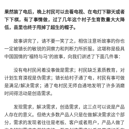
果然装了电后，晚上村民可以去看电视、在电灯下聊天或者
下下棋，有了事情做，过了几年这个村子生育数量大大降
低，县里也终于甩掉了超生的帽子。
故事讲完了，请不要一笑了之，相信注意听故事的你也
一定被镇长的敏锐的洞察力和判断力所折服。这堪称是极具
中国国情的“福特与马”的故事，向我们讲述了下面几件事：
没有电村民闲着没事做是需求；村民缺乏素质教育，对
计划生育漠视是伪需求；镇长给村子通了电，村民有事可做
是满足/解决需求；通了电村民无师自通地发明了许多消磨
时间得活动是创造需求。
发现需求，解决需求，创造需求，这三点可以说是产品
人存在的意义。但绝大多数产品人只是在做解决需求这个部
分，需求的发现者往往是老板、客户或者用户，产品人做了