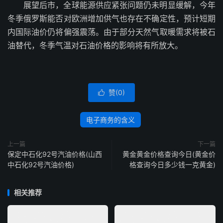
展望后市，全球能源供应紧张问题仍未明显缓解，今年
冬季俄罗斯能否对欧洲增加供气也存在不确定性，预计短期
内国际油价仍将偏强震荡。由于部分天然气取暖需求将被石
油替代，冬季气温对石油价格的影响将有所放大。
赞(
0
)

电子商务的含义
上一篇
下一篇
保定中石化92号汽油价格(山西
黄金黄金价格查询今日(黄金价
中石化92号汽油价格)
格查询今日多少钱一克黄金)
相关推荐