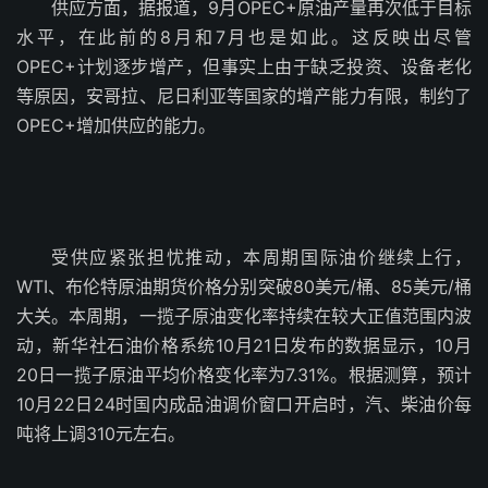
供应方面，据报道，9月OPEC+原油产量再次低于目标
水平，在此前的8月和7月也是如此。这反映出尽管
OPEC+计划逐步增产，但事实上由于缺乏投资、设备老化
等原因，安哥拉、尼日利亚等国家的增产能力有限，制约了
OPEC+增加供应的能力。
受供应紧张担忧推动，本周期国际油价继续上行，
WTI、布伦特原油期货价格分别突破80美元/桶、85美元/桶
大关。本周期，一揽子原油变化率持续在较大正值范围内波
动，新华社石油价格系统10月21日发布的数据显示，10月
20日一揽子原油平均价格变化率为7.31%。根据测算，预计
10月22日24时国内成品油调价窗口开启时，汽、柴油价每
吨将上调310元左右。