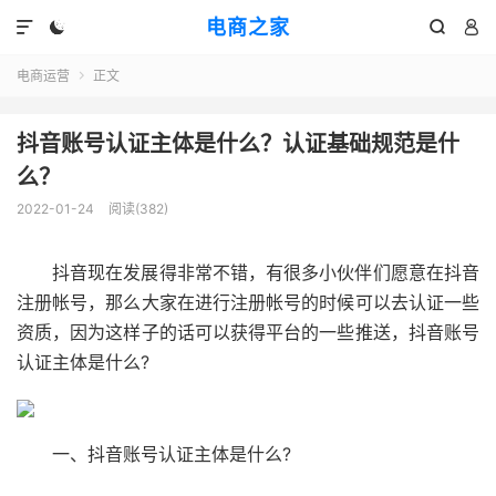
电商之家




电商运营
正文

抖音账号认证主体是什么？认证基础规范是什
么？
2022-01-24
阅读(382)
抖音现在发展得非常不错，有很多小伙伴们愿意在抖音
注册帐号，那么大家在进行注册帐号的时候可以去认证一些
资质，因为这样子的话可以获得平台的一些推送，抖音账号
认证主体是什么?
一、抖音账号认证主体是什么?