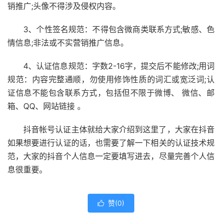
销推广;头像不得涉及侵权内容。
3、个性签名规范：不得包含微商类联系方式;敏感、色
情信息;非法或不实营销推广信息。
4、认证信息规范：字数2-16字，提交后不能修改;用词
规范：内容完整通顺，勿使用修饰性质的词汇或宽泛词;认
证信息不能包含联系方式，包括但不限于微博、 微信、邮
箱、QQ、网站链接 。
抖音帐号认证主体就给大家介绍到这里了，大家在抖音
如果想要进行认证的话，也需要了解一下相关的认证技术规
范，大家的抖音个人信息一定要填写进去，尽量完善个人信
息很重要。
赞(
0
)
