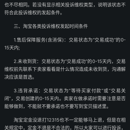
也不尽相同。若没有显示相关投诉维权类型，说明该状态不
符合此投诉维权的发起条件。
三、淘宝各类投诉维权发起时间条件
1.售后保障服务(含消保)：交易状态为“交易成功”的0-
15天内;
2.未收到货：交易状态为“交易成功”的0-15天内，交易
维权前先联系下卖家看看是什么情况造成未收到货，沟通解
决应该是首选。
3.违背承诺：交易状态为“等待买家付款”或“交易关
闭”，交易创建的0-15天内。卖家在做承诺时需要注意是否
能够做到，不能就不要承诺也不要写到宝贝描述里。
淘宝定金没退打12315也不一定能够马上退，但是在相
关规定中，定金不退是不合法的，所以大家可以进行投诉，