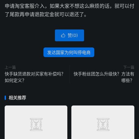
申请淘宝客服介入，如果大家不想这么麻烦的话，就可以付
了尾款再申请退款定金就可以退还了。
赞(
0
)

发达国家为何叫停电商
上一篇
下一篇
快手缺货退款对买家有补偿吗？
快手粉丝团怎么升级快？方法有
如何定义？
哪些？
相关推荐