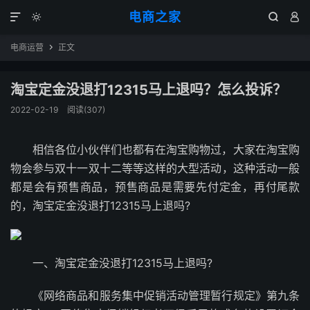
电商之家




电商运营
正文

淘宝定金没退打12315马上退吗？怎么投诉？
2022-02-19
阅读(307)
相信各位小伙伴们也都有在淘宝购物过，大家在淘宝购
物会参与双十一双十二等等这样的大型活动，这种活动一般
都是会有预售商品，预售商品是需要先付定金，再付尾款
的，淘宝定金没退打12315马上退吗?
一、淘宝定金没退打12315马上退吗?
《网络商品和服务集中促销活动管理暂行规定》第九条