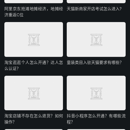
阿里京东抢滩地摊经济，地摊经
天猫新商家开店考试怎么进入?
济重返C位
淘宝逛逛个人怎么开通？达人怎
童装类目入驻天猫要求有哪些？
么认证？
淘宝店铺不存在怎么退货？如何
抖音小程序怎么开通？有哪些流
操作？
程？