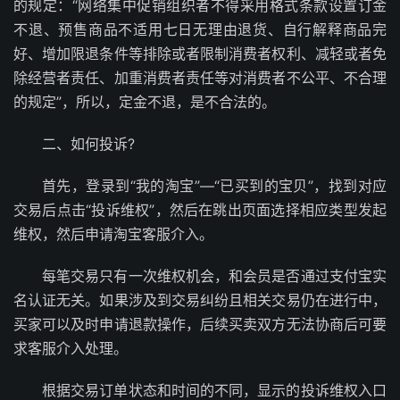
的规定：“网络集中促销组织者不得采用格式条款设置订金
不退、预售商品不适用七日无理由退货、自行解释商品完
好、增加限退条件等排除或者限制消费者权利、减轻或者免
除经营者责任、加重消费者责任等对消费者不公平、不合理
的规定”，所以，定金不退，是不合法的。
二、如何投诉?
首先，登录到“我的淘宝”—“已买到的宝贝”，找到对应
交易后点击“投诉维权”，然后在跳出页面选择相应类型发起
维权，然后申请淘宝客服介入。
每笔交易只有一次维权机会，和会员是否通过支付宝实
名认证无关。如果涉及到交易纠纷且相关交易仍在进行中，
买家可以及时申请退款操作，后续买卖双方无法协商后可要
求客服介入处理。
根据交易订单状态和时间的不同，显示的投诉维权入口