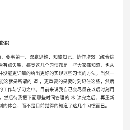
重读）
始、要事第一、双赢思维、知彼知己、协作增效（统合综
后有点失望，感觉这几个习惯都是一些大家都知道，也从
并没能更详细的给出更好的实现这些习惯的方法。当然一
能这就是所谓的 道 ，更重要的是要时刻记住这些，然后
的工作与学习之中。目前来说我自己会尽量在以后时刻用
，然后待我把下面那些时间管理的 术 读完之后，再重新
刻的体会，而不是目前觉得的知道了这几个习惯而已。