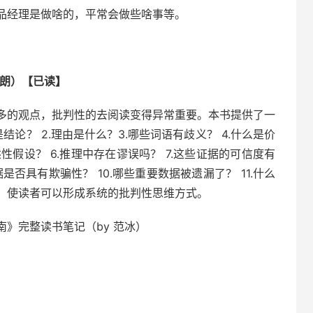
品经理是做啥的，平常会做些啥事等。
布朗）【已读】
多的观点，批判性的去阅读变得异常重要。本书提供了一
论？ 2.理由是什么？3.哪些词语有歧义？ 4.什么是价
性假设？ 6.推理中存在谬误吗？ 7.这些证据的可信度有
据是否具有欺骗性？ 10.哪些重要数据被遗漏了？ 11.什么
，使读者可以形成系统的批判性思维方式。
》完整读书笔记（by 范冰）