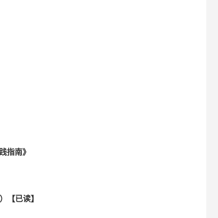
实践指南》
斯）【已读】