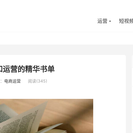
运营
短视
和运营的精华书单
：
电商运营
阅读(345)