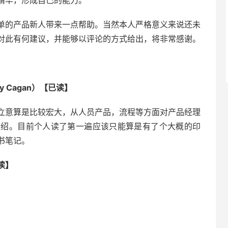
精华，形成自己的能力。
单的产品新人带来一点帮助。当然本人严格意义来说还未
对此有何建议，并能够以评论的方式给出，将非常感谢。
 Cagan）【已读】
立意算是比较宏大，从人员产品，流程等方面对产品经理
介绍。目前个人读了第一遍应该只能算是有了个大概的印
书笔记。
读】