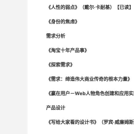
《人性的弱点》（戴尔·卡耐基）【已读】
《身份的焦虑》
需求分析
《淘宝十年产品事》
《探索需求》
《需求：缔造伟大商业传奇的根本力量》
《赢在用户－Web人物角色创建和应用
产品设计
《写给大家看的设计书》（罗宾·威廉姆