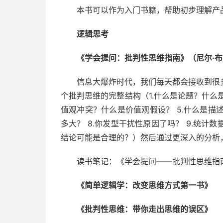
本书可以作为入门书籍，帮助初步理解产
逻辑思考
《学会提问：批判性思维指南》（尼尔·
信息大爆炸时代，我们每天都会接收到很
个批判思维的完整结构（1.什么是论题？什么是结
值观冲突？什么是价值观假设？ 5.什么是描述
多大？ 8.你发型干扰性原因了吗？ 9.统计数
结论可能是合理的？）然后通过更深入的分析
读书笔记：《学会提问——批判性思维指南
《简单逻辑学：改变思维方式第一书》
《批判性思维：带你走出思维的误区》