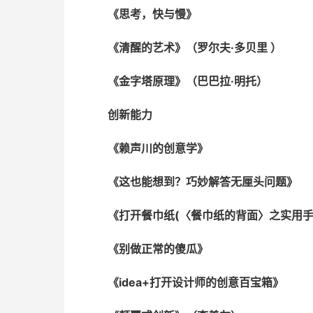
《思考，快与慢》
《清醒的艺术》（罗尔夫·多贝里 ）
《金字塔原理》（巴巴拉·明托）
创新能力
《赖声川的创意学》
《这也能想到？巧妙解答无厘头问题》
《打开餐巾纸(〈餐巾纸的背面〉之实用手
《别做正常的傻瓜》
《idea+打开设计师的创意百宝箱》