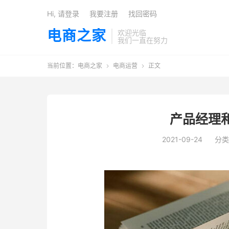
Hi, 请登录
我要注册
找回密码
电商之家
欢迎光临
我们一直在努力
当前位置：
电商之家
电商运营
正文


产品经理
2021-09-24
分类