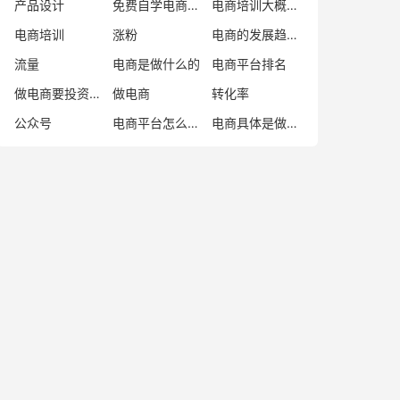
产品设计
免费自学电商教程
电商培训大概多少学费
电商培训
涨粉
电商的发展趋势与未来
流量
电商是做什么的
电商平台排名
做电商要投资多少钱
做电商
转化率
公众号
电商平台怎么加入
电商具体是做什么的