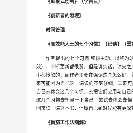
《颠覆式创新》（李善友）
《创新者的窘境》
时间管理
《高效能人士的七个习惯》【已读】（需
作者提出的七个习惯 积极主动、以终为
效）、不断更新都很赞。但是说实话，读完之
小都接触的，而作者主要在强调这些怎么好，
来可能因为自己这一遍读的不够仔细，二来可
自己去体会这几个习惯，去把它们应用与自己
这几个习惯去衡量一下自己，尝试去体会去悟
回来读一遍这本书，但愿自己到时候能有更深
《番茄工作法图解》