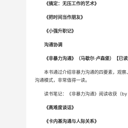
《搞定：无压工作的艺术》
《把时间当作朋友》
《小强升职记》
沟通协调
《非暴力沟通》（马歇尔·卢森堡）【已读
本书通过介绍非暴力沟通的四要素，观察
沟通模式，非常值得一读。
读书笔记：《非暴力沟通》阅读收获（by 杨文
《高难度谈话》
《卡内基沟通与人际关系》