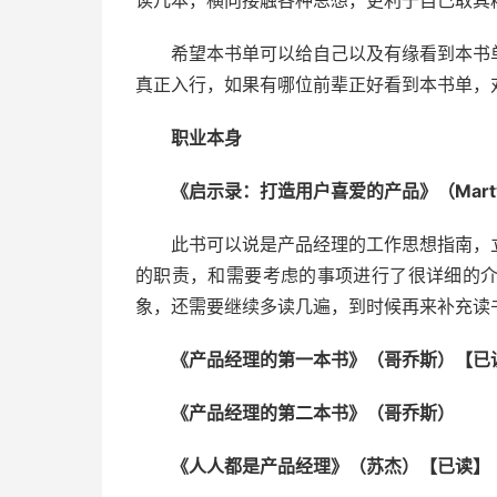
读几本，横向接触各种思想，更利于自己取其
希望本书单可以给自己以及有缘看到本书
真正入行，如果有哪位前辈正好看到本书单，
职
业本身
《启示录：打造用户喜爱的产品》（Marty
此书可以说是产品经理的工作思想指南，
的职责，和需要考虑的事项进行了很详细的
象，还需要继续多读几遍，到时候再来补充读
《产品经理的第一本书》（哥乔斯）【已
《产品经理的第二本书》（哥乔斯）
《人人都是产品经理》（苏杰）【已读】