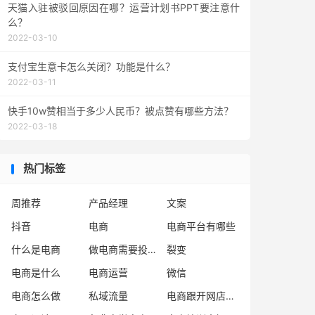
天猫入驻被驳回原因在哪？运营计划书PPT要注意什
么？
2022-03-10
支付宝生意卡怎么关闭？功能是什么？
2022-03-11
快手10w赞相当于多少人民币？被点赞有哪些方法？
2022-03-18
热门标签
周推荐
产品经理
文案
抖音
电商
电商平台有哪些
什么是电商
做电商需要投资多少钱
裂变
电商是什么
电商运营
微信
电商怎么做
私域流量
电商跟开网店是一样吗